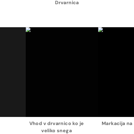
Drvarnica
Vhod v drvarnico ko je
Markacija na 
veliko snega