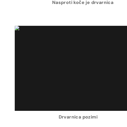
Nasproti koče je drvarnica
Drvarnica pozimi