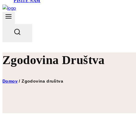
PIŠITE NAM
Zgodovina Društva
Domov
/
Zgodovina društva