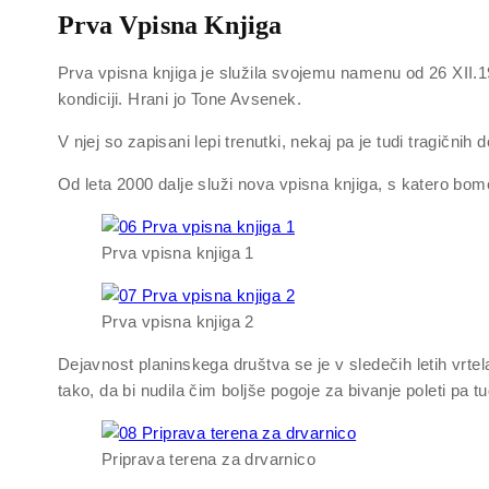
Prva Vpisna Knjiga
Prva vpisna knjiga je služila svojemu namenu od 26 XII.1963
kondiciji. Hrani jo Tone Avsenek.
V njej so zapisani lepi trenutki, nekaj pa je tudi tragičnih d
Od leta 2000 dalje služi nova vpisna knjiga, s katero bom
Prva vpisna knjiga 1
Prva vpisna knjiga 2
Dejavnost planinskega društva se je v sledečih letih vrtel
tako, da bi nudila čim boljše pogoje za bivanje poleti pa 
Priprava terena za drvarnico