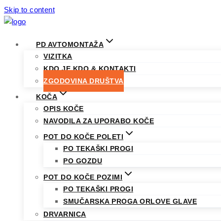
Skip to content
PD AVTOMONTAŽA
VIZITKA
KDO JE KDO & KONTAKTI
ZGODOVINA DRUŠTVA
KOČA
OPIS KOČE
NAVODILA ZA UPORABO KOČE
POT DO KOČE POLETI
PO TEKAŠKI PROGI
PO GOZDU
POT DO KOČE POZIMI
PO TEKAŠKI PROGI
SMUČARSKA PROGA ORLOVE GLAVE
DRVARNICA