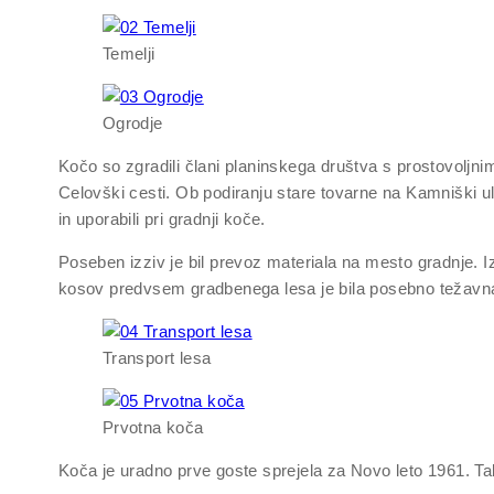
Temelji
Ogrodje
Kočo so zgradili člani planinskega društva s prostovoljn
Celovški cesti. Ob podiranju stare tovarne na Kamniški ulic
in uporabili pri gradnji koče.
Poseben izziv je bil prevoz materiala na mesto gradnje. Iz
kosov predvsem gradbenega lesa je bila posebno težavna 
Transport lesa
Prvotna koča
Koča je uradno prve goste sprejela za Novo leto 1961. Takr