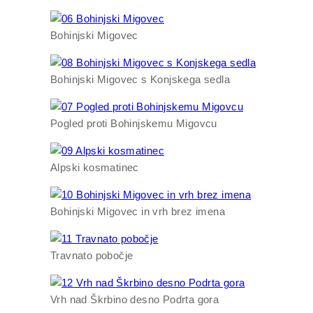
Bohinjski Migovec
Bohinjski Migovec s Konjskega sedla
Pogled proti Bohinjskemu Migovcu
Alpski kosmatinec
Bohinjski Migovec in vrh brez imena
Travnato pobočje
Vrh nad Škrbino desno Podrta gora