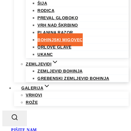
ŠIJA
RODICA
PREVAL GLOBOKO
VRH NAD ŠKRBINO
PLANINA RAZOR
BOHINJSKI MIGOVEC
ORLOVE GLAVE
UKANC
ZEMLJEVIDI
ZEMLJEVID BOHINJA
GREBENSKI ZEMLJEVID BOHINJA
GALERIJA
VRHOVI
ROŽE
PIŠITE NAM