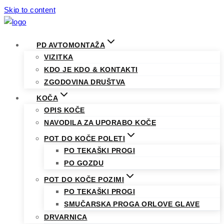
Skip to content
PD AVTOMONTAŽA
VIZITKA
KDO JE KDO & KONTAKTI
ZGODOVINA DRUŠTVA
KOČA
OPIS KOČE
NAVODILA ZA UPORABO KOČE
POT DO KOČE POLETI
PO TEKAŠKI PROGI
PO GOZDU
POT DO KOČE POZIMI
PO TEKAŠKI PROGI
SMUČARSKA PROGA ORLOVE GLAVE
DRVARNICA