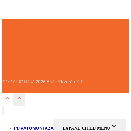
COPYRIGHT
© 2026
Anže Skvarča S.P.
PD AVTOMONTAŽA
EXPAND CHILD MENU