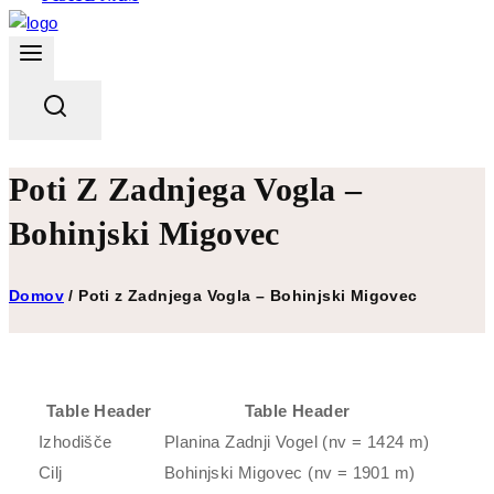
Poti Z Zadnjega Vogla –
Bohinjski Migovec
Domov
/
Poti z Zadnjega Vogla – Bohinjski Migovec
Table Header
Table Header
Izhodišče
Planina Zadnji Vogel (nv = 1424 m)
Cilj
Bohinjski Migovec (nv = 1901 m)