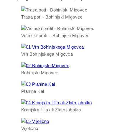
Trasa poti - Bohinjski Migovec
Višinski profil - Bohinjski Migovec
Vrh Bohinjskega Migovca
Bohinjski Migovec
Planina Kal
Kranjska lilija ali Zlato jabolko
Vijolično