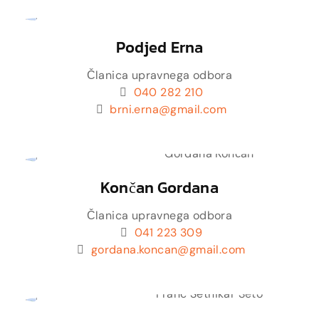
Podjed Erna
Članica upravnega odbora
040 282 210
brni.erna@gmail.com
Končan Gordana
Članica upravnega odbora
041 223 309
gordana.koncan@gmail.com