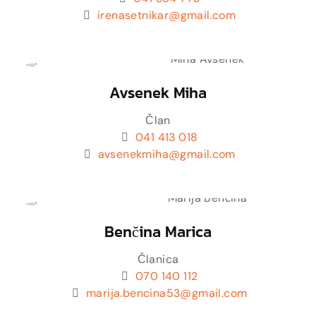
irenasetnikar@gmail.com
Avsenek Miha
Član
041 413 018
avsenekmiha@gmail.com
Benčina Marica
Članica
070 140 112
marija.bencina53@gmail.com