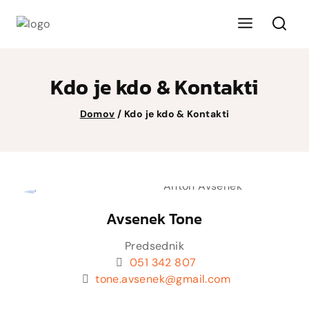
Kdo je kdo & Kontakti
Domov
/
Kdo je kdo & Kontakti
Avsenek Tone
Predsednik
051 342 807
tone.avsenek@gmail.com