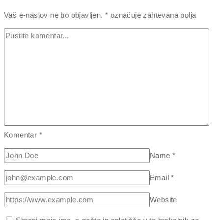
Vaš e-naslov ne bo objavljen.
*
označuje zahtevana polja
Komentar
*
Name
*
Email
*
Website