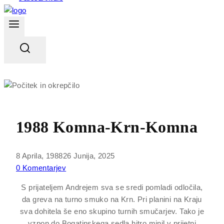
1988 Komna-Krn-Komna
8 Aprila, 1988
26 Junija, 2025
0 Komentarjev
S prijateljem Andrejem sva se sredi pomladi odločila,
da greva na turno smuko na Krn. Pri planini na Kraju
sva dohitela še eno skupino turnih smučarjev. Tako je
vzpon do Bogatinskega sedla hitro minil v prijetni