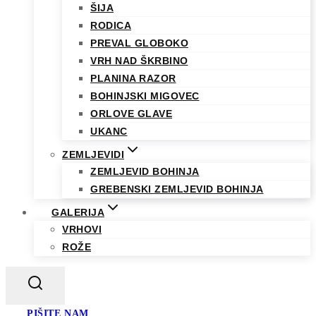
ŠIJA
RODICA
PREVAL GLOBOKO
VRH NAD ŠKRBINO
PLANINA RAZOR
BOHINJSKI MIGOVEC
ORLOVE GLAVE
UKANC
ZEMLJEVIDI
ZEMLJEVID BOHINJA
GREBENSKI ZEMLJEVID BOHINJA
GALERIJA
VRHOVI
ROŽE
PIŠITE NAM