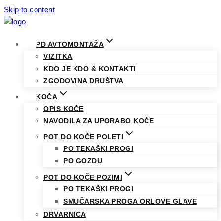
Skip to content
PD AVTOMONTAŽA
VIZITKA
KDO JE KDO & KONTAKTI
ZGODOVINA DRUŠTVA
KOČA
OPIS KOČE
NAVODILA ZA UPORABO KOČE
POT DO KOČE POLETI
PO TEKAŠKI PROGI
PO GOZDU
POT DO KOČE POZIMI
PO TEKAŠKI PROGI
SMUČARSKA PROGA ORLOVE GLAVE
DRVARNICA