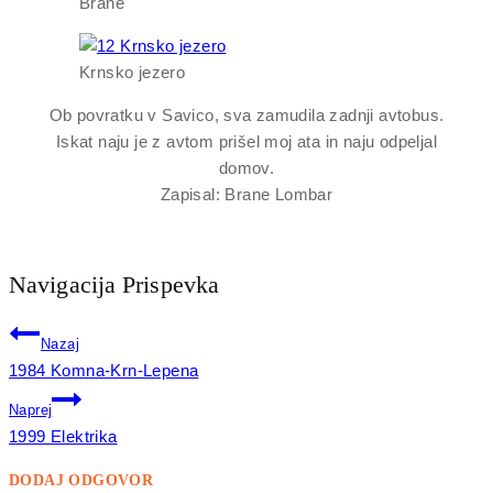
Brane
Krnsko jezero
Ob povratku v Savico, sva zamudila zadnji avtobus.
Iskat naju je z avtom prišel moj ata in naju odpeljal
domov.
Zapisal: Brane Lombar
Navigacija Prispevka
Nazaj
1984 Komna-Krn-Lepena
Naprej
1999 Elektrika
DODAJ ODGOVOR