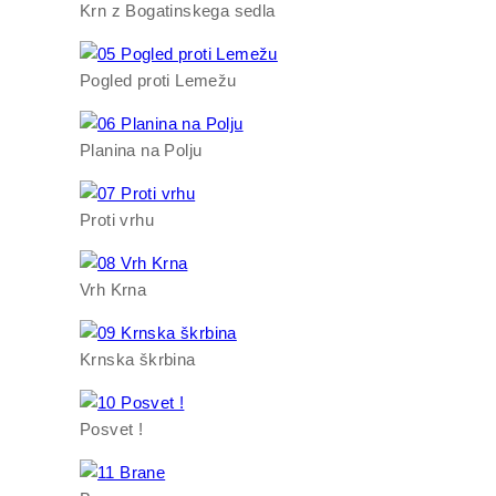
Krn z Bogatinskega sedla
Pogled proti Lemežu
Planina na Polju
Proti vrhu
Vrh Krna
Krnska škrbina
Posvet !