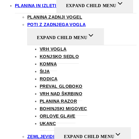
PLANINA IN IZLETI
EXPAND CHILD MENU
PLANINA ZADNJI VOGEL
POTI Z ZADNJEGA VOGLA
EXPAND CHILD MENU
VRH VOGLA
KONJSKO SEDLO
KOMNA
ŠIJA
RODICA
PREVAL GLOBOKO
VRH NAD ŠKRBINO
PLANINA RAZOR
BOHINJSKI MIGOVEC
ORLOVE GLAVE
UKANC
ZEMLJEVIDI
EXPAND CHILD MENU