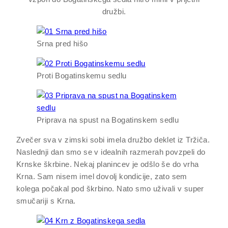
družbi.
Srna pred hišo
Proti Bogatinskemu sedlu
Priprava na spust na Bogatinskem sedlu
Zvečer sva v zimski sobi imela družbo deklet iz Tržiča.
Naslednji dan smo se v idealnih razmerah povzpeli do
Krnske škrbine. Nekaj planincev je odšlo še do vrha
Krna. Sam nisem imel dovolj kondicije, zato sem
kolega počakal pod škrbino. Nato smo uživali v super
smučariji s Krna.