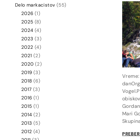
Delo markacistov
(55)
2026
(1)
2025
(8)
2024
(4)
2023
(3)
2022
(4)
2021
(2)
2020
(2)
2019
(3)
Vreme:
2018
(6)
danOrga
2017
(3)
Vogel.P
2016
(1)
obiskov
Gordana
2015
(1)
Mari Go
2014
(2)
Skupin
2013
(5)
2012
(4)
PREBER