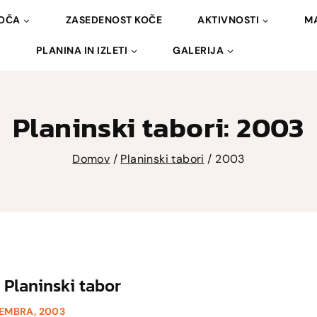
OČA
ZASEDENOST KOČE
AKTIVNOSTI
MA
PLANINA IN IZLETI
GALERIJA
Planinski tabori: 2003
Domov
/
Planinski tabori
/
2003
 Planinski tabor
TEMBRA, 2003