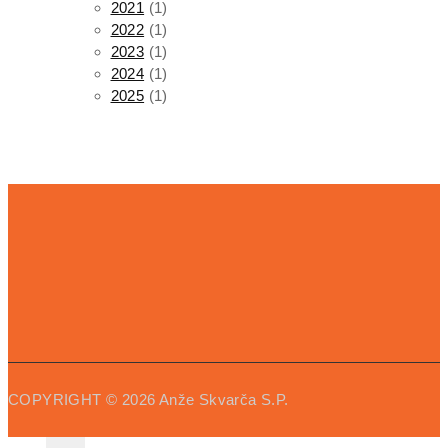
2021
(1)
2022
(1)
2023
(1)
2024
(1)
2025
(1)
COPYRIGHT
© 2026
Anže Skvarča S.P.