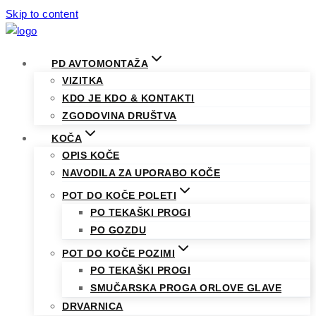
Skip to content
PD AVTOMONTAŽA
VIZITKA
KDO JE KDO & KONTAKTI
ZGODOVINA DRUŠTVA
KOČA
OPIS KOČE
NAVODILA ZA UPORABO KOČE
POT DO KOČE POLETI
PO TEKAŠKI PROGI
PO GOZDU
POT DO KOČE POZIMI
PO TEKAŠKI PROGI
SMUČARSKA PROGA ORLOVE GLAVE
DRVARNICA