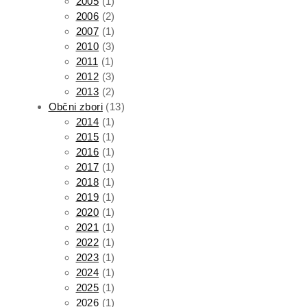
2005
(1)
2006
(2)
2007
(1)
2010
(3)
2011
(1)
2012
(3)
2013
(2)
Občni zbori
(13)
2014
(1)
2015
(1)
2016
(1)
2017
(1)
2018
(1)
2019
(1)
2020
(1)
2021
(1)
2022
(1)
2023
(1)
2024
(1)
2025
(1)
2026
(1)