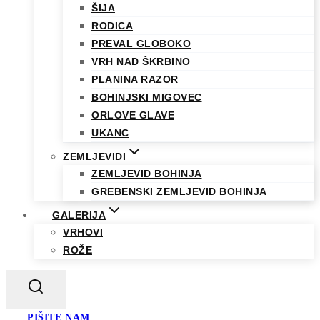
ŠIJA
RODICA
PREVAL GLOBOKO
VRH NAD ŠKRBINO
PLANINA RAZOR
BOHINJSKI MIGOVEC
ORLOVE GLAVE
UKANC
ZEMLJEVIDI
ZEMLJEVID BOHINJA
GREBENSKI ZEMLJEVID BOHINJA
GALERIJA
VRHOVI
ROŽE
PIŠITE NAM