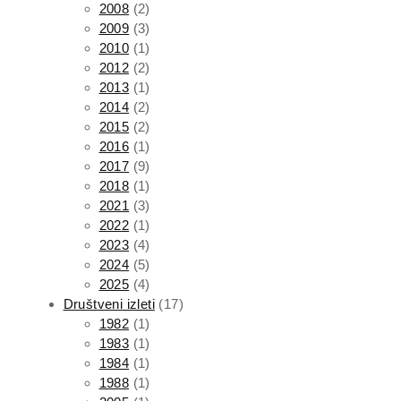
2008
(2)
2009
(3)
2010
(1)
2012
(2)
2013
(1)
2014
(2)
2015
(2)
2016
(1)
2017
(9)
2018
(1)
2021
(3)
2022
(1)
2023
(4)
2024
(5)
2025
(4)
Društveni izleti
(17)
1982
(1)
1983
(1)
1984
(1)
1988
(1)