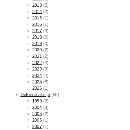
2013
(5)
2014
(2)
2015
(1)
2016
(1)
2017
(3)
2018
(6)
2019
(3)
2020
(2)
2021
(2)
2022
(4)
2023
(3)
2024
(4)
2025
(8)
2026
(1)
Delovne akcije
(50)
1999
(2)
2004
(3)
2005
(2)
2006
(1)
2007
(1)