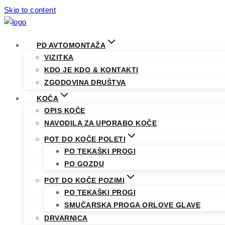
Skip to content
PD AVTOMONTAŽA
VIZITKA
KDO JE KDO & KONTAKTI
ZGODOVINA DRUŠTVA
KOČA
OPIS KOČE
NAVODILA ZA UPORABO KOČE
POT DO KOČE POLETI
PO TEKAŠKI PROGI
PO GOZDU
POT DO KOČE POZIMI
PO TEKAŠKI PROGI
SMUČARSKA PROGA ORLOVE GLAVE
DRVARNICA