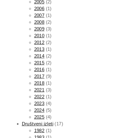
2005
(2)
2006
(1)
2007
(1)
2008
(2)
2009
(3)
2010
(1)
2012
(2)
2013
(1)
2014
(2)
2015
(2)
2016
(1)
2017
(9)
2018
(1)
2021
(3)
2022
(1)
2023
(4)
2024
(5)
2025
(4)
Društveni izleti
(17)
1982
(1)
1983
(1)