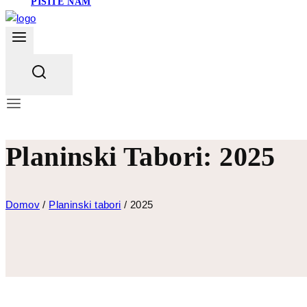
PIŠITE NAM
Planinski Tabori: 2025
Domov
/
Planinski tabori
/
2025