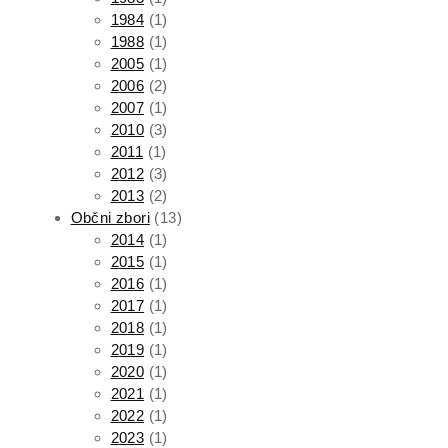
1984
(1)
1988
(1)
2005
(1)
2006
(2)
2007
(1)
2010
(3)
2011
(1)
2012
(3)
2013
(2)
Občni zbori
(13)
2014
(1)
2015
(1)
2016
(1)
2017
(1)
2018
(1)
2019
(1)
2020
(1)
2021
(1)
2022
(1)
2023
(1)