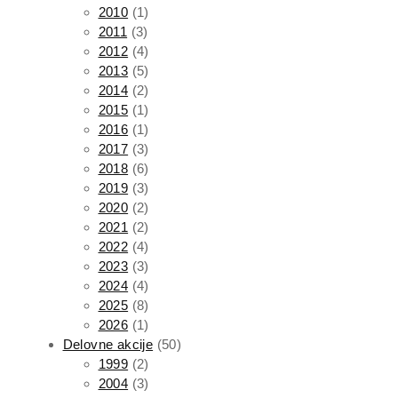
2010
(1)
2011
(3)
2012
(4)
2013
(5)
2014
(2)
2015
(1)
2016
(1)
2017
(3)
2018
(6)
2019
(3)
2020
(2)
2021
(2)
2022
(4)
2023
(3)
2024
(4)
2025
(8)
2026
(1)
Delovne akcije
(50)
1999
(2)
2004
(3)