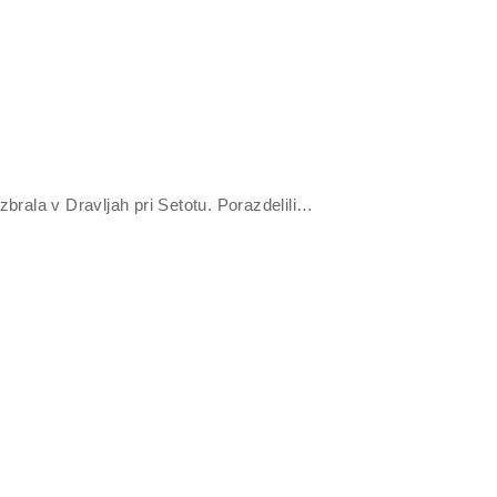
zbrala v Dravljah pri Setotu. Porazdelili…